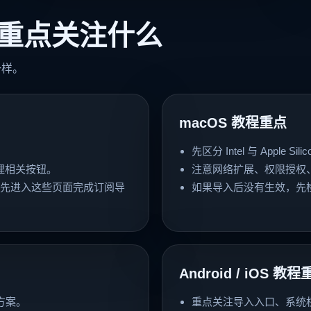
重点关注什么
一样。
macOS 教程重点
先区分 Intel 与 Apple S
理相关按钮。
注意网络扩展、权限授权
，优先进入这些页面完成订阅导
如果导入后没有生效，先
Android / iOS 教
行方案。
重点关注导入入口、系统