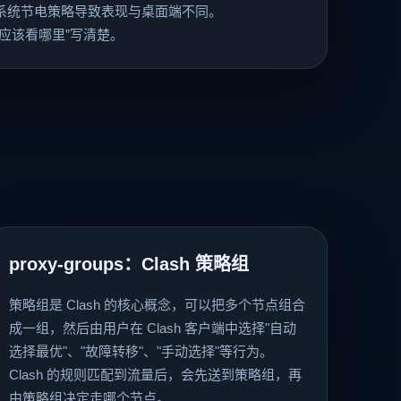
系统节电策略导致表现与桌面端不同。
应该看哪里”写清楚。
。
proxy-groups：Clash 策略组
策略组是 Clash 的核心概念，可以把多个节点组合
成一组，然后由用户在 Clash 客户端中选择"自动
选择最优"、"故障转移"、"手动选择"等行为。
Clash 的规则匹配到流量后，会先送到策略组，再
由策略组决定走哪个节点。