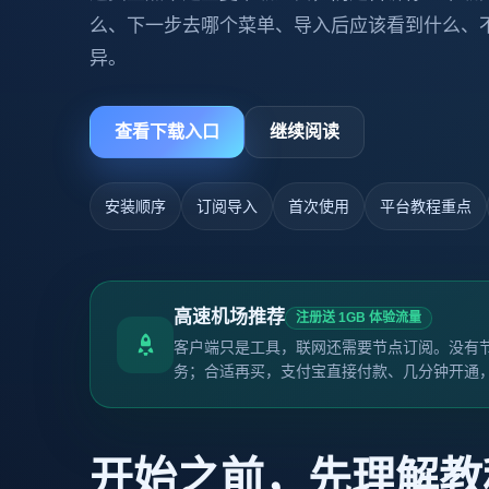
么、下一步去哪个菜单、导入后应该看到什么、
异。
查看下载入口
继续阅读
安装顺序
订阅导入
首次使用
平台教程重点
高速机场推荐
注册送 1GB 体验流量
客户端只是工具，联网还需要节点订阅。没有节
务；合适再买，支付宝直接付款、几分钟开通
开始之前，先理解教