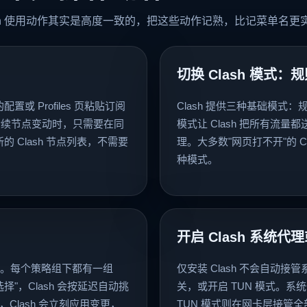
lash 使用动作其实是高度一致的，把这些动作记熟，比记菜单名更
切换 Clash 模式：规则
配置或 Profiles 页粘贴订阅
Clash 提供三种基础模式：规
。后续节点变动时，只需要在同
模式让 Clash 把所有流量
的 Clash 节点列表，不需要
理。大多数"网页打不开"的 Cl
种模式。
开启 Clash 系统代理
略组。每个策略组下都有一组
仅安装 Clash 不会自动接管
择"，Clash 会按延迟自动挑
关，或开启 TUN 模式。
Clash 会立刻应用变更，
TUN 模式则在网卡层接管全