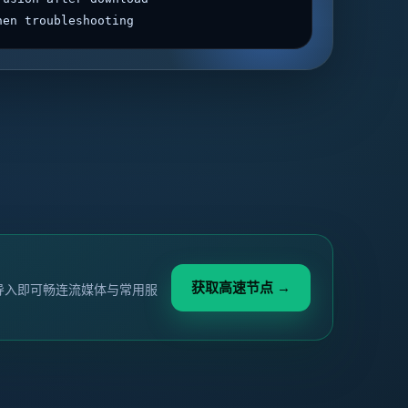
hen troubleshooting
获取高速节点 →
键导入即可畅连流媒体与常用服