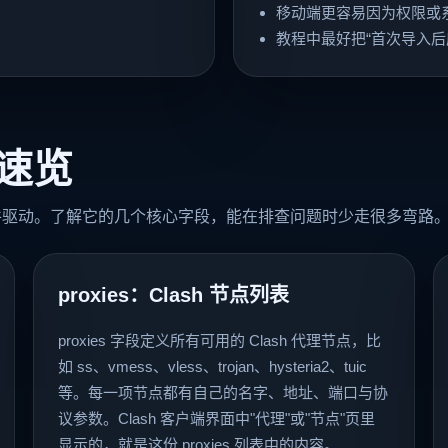
移动端更容易因为权限或
教程中最好把“首次导入后
构速览
配置文件驱动。了解它的几个核心字段，能在排查问题时少走很多弯路
proxies：Clash 节点列表
proxies 字段定义所有可用的 Clash 代理节点，比
如 ss、vmess、vless、trojan、hysteria2、tuic
等。每一项节点都有自己的名字、地址、端口与协
议参数。Clash 客户端界面中"代理"或"节点"页里
显示的，就是这份 proxies 列表中的内容。