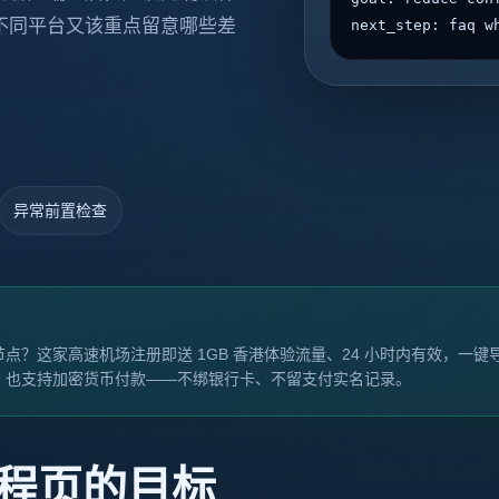
不同平台又该重点留意哪些差
next_step: faq w
异常前置检查
点？这家高速机场注册即送 1GB 香港体验流量、24 小时内有效，一
，也支持加密货币付款——不绑银行卡、不留支付实名记录。
程页的目标