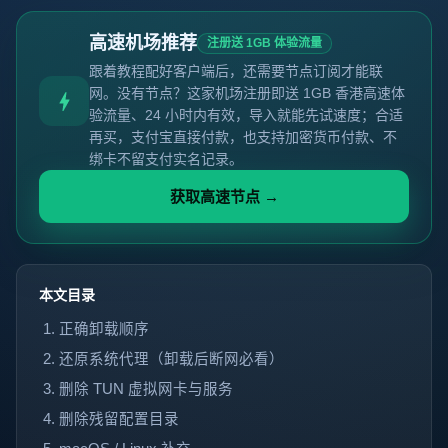
高速机场推荐
注册送 1GB 体验流量
跟着教程配好客户端后，还需要节点订阅才能联
网。没有节点？这家机场注册即送 1GB 香港高速体
验流量、24 小时内有效，导入就能先试速度；合适
再买，支付宝直接付款，也支持加密货币付款、不
绑卡不留支付实名记录。
获取高速节点 →
本文目录
正确卸载顺序
还原系统代理（卸载后断网必看）
删除 TUN 虚拟网卡与服务
删除残留配置目录