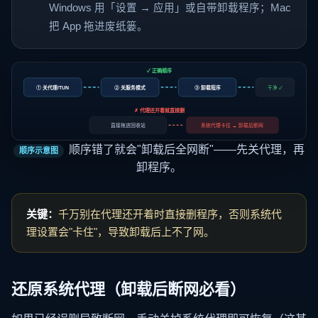
Windows 用「设置 → 应用」或自带卸载程序；Mac
把 App 拖进废纸篓。
✓ 正确顺序
① 关代理/TUN
② 关服务模式
③ 卸载程序
干净 ✓
✗ 代理还开着就直接删
直接拖进回收站
系统代理卡住 → 卸载后断网
顺序错了就会"卸载后全网断"——先关代理，再
顺序示意图
卸程序。
关键：
千万别在代理还开着时直接删程序，否则系统代
理设置会"卡住"，导致卸载后上不了网。
还原系统代理（卸载后断网必看）