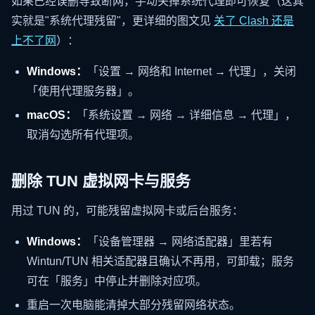
如果已经误删导致断网，手动关掉系统代理即可恢复（这其
实就是"系统代理残留"，更详细的图文见
关了 Clash 还是
上不了网
）：
Windows：
「设置 → 网络和 Internet → 代理」，关闭
「使用代理服务器」。
macOS：
「系统设置 → 网络 → 详细信息 → 代理」，
取消勾选所有代理项。
删除 TUN 虚拟网卡与服务
用过 TUN 的，可能残留虚拟网卡或后台服务：
Windows：
「设备管理器 → 网络适配器」里若有
Wintun/TUN 相关适配器且确认不再用，可卸载；服务
可在「服务」中停止并删除对应项。
重启一次电脑能清掉大部分残留网络状态。