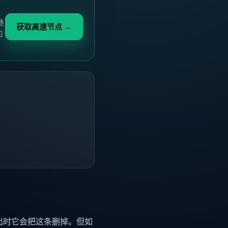
港
获取高速节点 →
加
正常退出时它会把这条删掉。但如