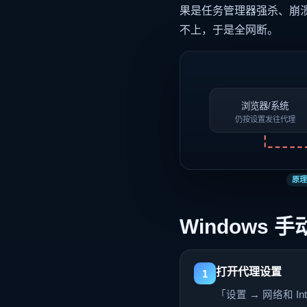
果是任务管理器强杀、崩
不上，于是全网断。
浏览器/系统
仍按设置发往代理
原理
Windows 
打开代理设置
1
「设置 → 网络和 In