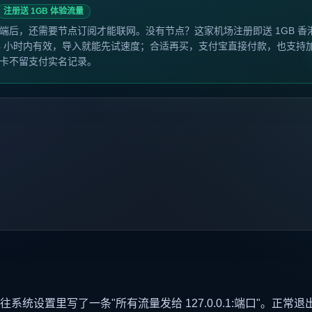
注册送 1GB 体验流量
端后，还需要节点订阅才能联网。没有节点？这家机场注册即送 1GB 香
4 小时内有效，导入就能先试速度；合适再买，支付宝直接付款，也支持
卡不留支付实名记录。
h 往系统设置里写了一条"所有流量发给 127.0.0.1:端口"。