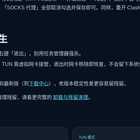
)」「SOCKS 代理」全部取消勾选并保存即可。同样，重开 Cla
生
右键「退出」，别用任务管理器强杀。
：TUN 靠虚拟网卡接管，退出时网卡移除即恢复，不会留下系
到最新版（到
下载中心
），老版本稳定性差更容易留残留。
清理残留，请看更完整的
卸载与残留清理
。
TUN 模式