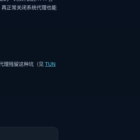
sh 再正常关闭系统代理也能
统代理残留这种坑（见
TUN