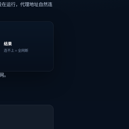
没在运行，代理地址自然连
结果
连不上 = 全网断
断网。
。