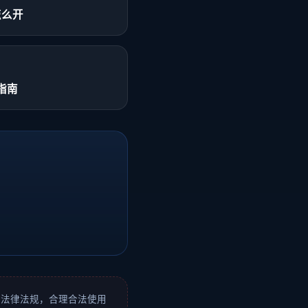
怎么开
整指南
区法律法规，合理合法使用