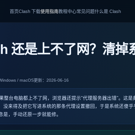
首页
Clash 下载
使用指南
教程中心
常见问题
什么是 Clash
ash 还是上不了网？清
ndows / macOS
更新：2026-06-16
了，结果整台电脑都上不了网，浏览器还提示"代理服务器出错"。这
，没来得及把它写进系统的那条代理设置撤回，于是系统还傻乎
息是，手动还原一步就能修。