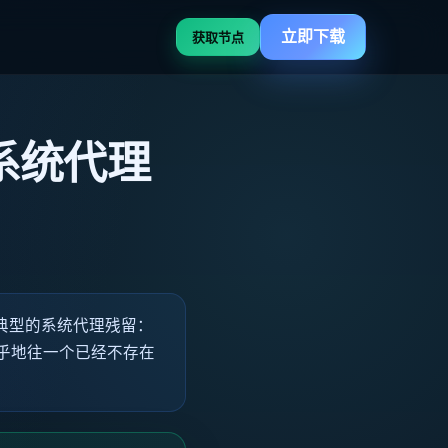
立即下载
获取节点
掉系统代理
是典型的系统代理残留：
乎地往一个已经不存在