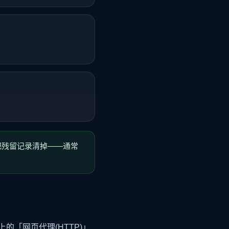
动把残留记录清掉——通常
上的「网页代理(HTTP)」