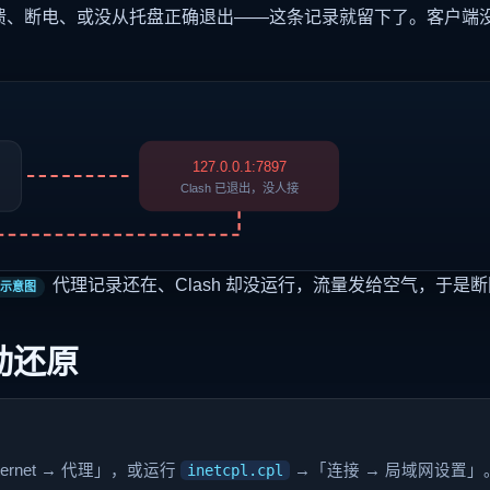
溃、断电、或没从托盘正确退出——这条记录就留下了。客户端
127.0.0.1:7897
Clash 已退出，没人接
代理记录还在、Clash 却没运行，流量发给空气，于是
示意图
手动还原
ternet → 代理」，或运行
inetcpl.cpl
→「连接 → 局域网设置」