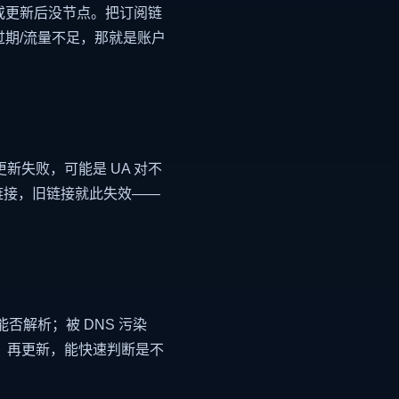
或更新后没节点。把订阅链
期/流量不足，那就是账户
后更新失败，可能是 UA 对不
链接，旧链接就此失效——
否解析；被 DNS 污染
）再更新，能快速判断是不