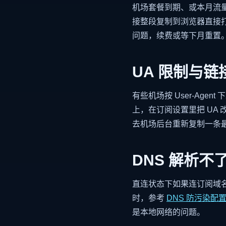
机场套餐到期、或本月流
接整段复制到浏览器直接
问题，续费或等下月重置
UA 限制与链
有些机场按 User-Age
上，在订阅设置里把 UA
去机场后台重新复制一条
DNS 解析不
直连状态下如果连订阅域
时，参考
DNS 防污染配
是本地网络的问题。