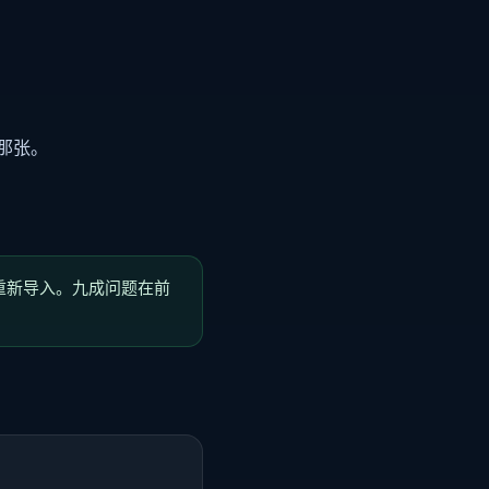
那张。
置重新导入。九成问题在前