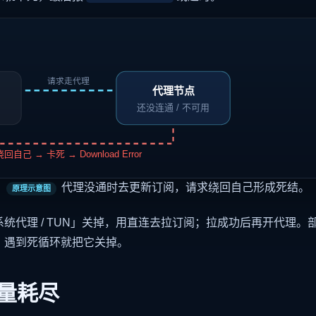
请求走代理
代理节点
还没连通 / 不可用
绕回自己 → 卡死 → Download Error
代理没通时去更新订阅，请求绕回自己形成死结。
原理示意图
统代理 / TUN」关掉，用直连去拉订阅；拉成功后再开代理。
，遇到死循环就把它关掉。
量耗尽