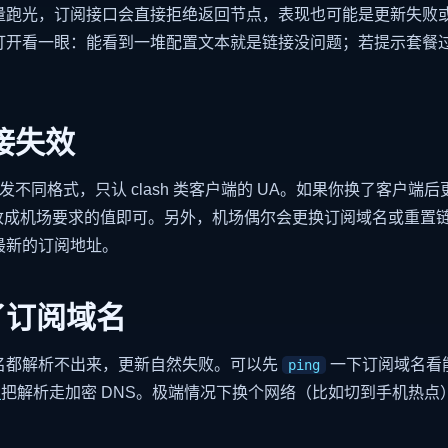
量跑光，订阅接口会直接拒绝返回节点，表现也可能是更新失败
打开看一眼：能看到一堆配置文本就是链接没问题；若提示套餐过
。
接失效
nt 下发不同格式，只认 clash 类客户端的 UA。如果你换了客户端
 改成机场要求的值即可。另外，机场偶尔会更换订阅域名或重置
最新的订阅地址。
了订阅域名
名都解析不出来，更新自然失败。可以先
一下订阅域名看能
ping
置
把解析走加密 DNS。极端情况下换个网络（比如切到手机热点