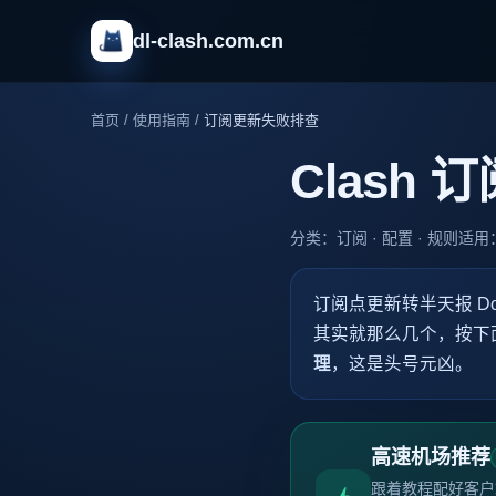
dl-clash.com.cn
首页
/
使用指南
/
订阅更新失败排查
Clash
分类：订阅 · 配置 · 规则
适用
订阅点更新转半天报 D
其实就那么几个，按下
理
，这是头号元凶。
高速机场推荐
跟着教程配好客户