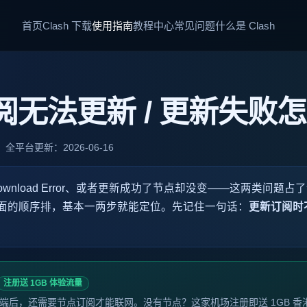
首页
Clash 下载
使用指南
教程中心
常见问题
什么是 Clash
 订阅无法更新 / 更新失败
：全平台
更新：2026-06-16
ownload Error、或者更新成功了节点却没变——这两类问题
面的顺序排，基本一两步就能定位。先记住一句话：
更新订阅时
注册送 1GB 体验流量
端后，还需要节点订阅才能联网。没有节点？这家机场注册即送 1GB 香