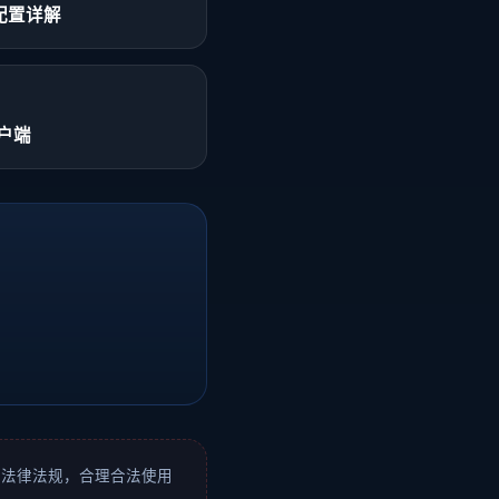
漏配置详解
户端
区法律法规，合理合法使用