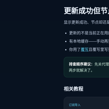
更新成功但节
显示更新成功、节点却还
更新的不是当前正在用
有本地缓存——手动再
你用了
覆写
且覆写里写
排查顺序建议：
先关代理
两步就解决了。
相关教程
订阅导入