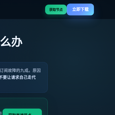
立即下载
获取节点
怎么办
占了订阅故障的九成。原因
不要让请求自己走代
港