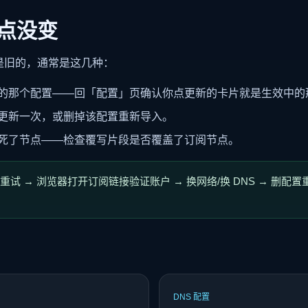
点没变
是旧的，通常是这几种：
的那个配置——回「配置」页确认你点更新的卡片就是生效中的
更新一次，或删掉该配置重新导入。
死了节点——检查覆写片段是否覆盖了订阅节点。
重试 → 浏览器打开订阅链接验证账户 → 换网络/换 DNS → 删配
DNS 配置