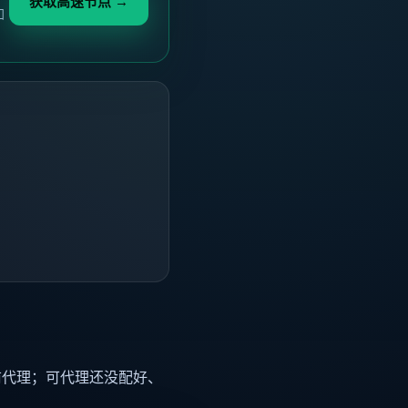
获取高速节点 →
加
前代理；可代理还没配好、