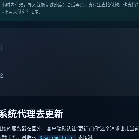
4 小时内有效，导入就能先试速度；合适再买，支付宝直接付款，也支持
卡不留支付实名记录。
新
名
系统代理去更新
链接的服务器在国外，客户端默认让"更新订阅"这个请求也走当
求就卡死，最后报
或超时。
Download Error