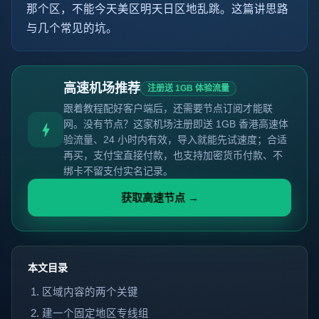
那个区，不能今天美区明天日区地乱跳。这篇讲思路
与几个常见的坑。
高速机场推荐
注册送 1GB 体验流量
跟着教程配好客户端后，还需要节点订阅才能联
网。没有节点？这家机场注册即送 1GB 香港高速体
验流量、24 小时内有效，导入就能先试速度；合适
再买，支付宝直接付款，也支持加密货币付款、不
绑卡不留支付实名记录。
获取高速节点 →
本文目录
区域内容的两个关键
建一个固定地区专线组