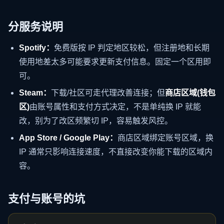
分服务说明
Spotify：
免费版按 IP 判定地区较松，但注册地和长期
使用地差太多可能要求更新支付信息。固定一个区用即
可。
Steam：
下载/社区可走代理改善连接；但
商店区域(钱包
区)
由账号属性和支付方式决定，不是单纯换 IP 就能
改，别为了改区频繁切 IP，容易触发风控。
App Store / Google Play：
商店区域绑定账号区域，换
IP 通常只影响连接速度，不直接改变你能下载的区域内
容。
支付与账号的坑