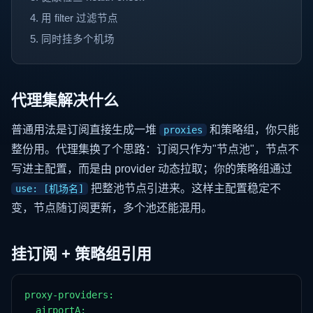
用 filter 过滤节点
同时挂多个机场
代理集解决什么
普通用法是订阅直接生成一堆
和策略组，你只能
proxies
整份用。代理集换了个思路：订阅只作为"节点池"，节点不
写进主配置，而是由 provider 动态拉取；你的策略组通过
把整池节点引进来。这样主配置稳定不
use: [机场名]
变，节点随订阅更新，多个池还能混用。
挂订阅 + 策略组引用
proxy-providers:

  airportA:
