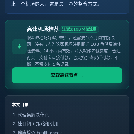
止一个机场的人，这是最干净的整合方式。
高速机场推荐
注册送 1GB 体验流量
跟着教程配好客户端后，还需要节点订阅才能联
网。没有节点？这家机场注册即送 1GB 香港高速体
验流量、24 小时内有效，导入就能先试速度；合适
再买，支付宝直接付款，也支持加密货币付款、不
绑卡不留支付实名记录。
获取高速节点 →
本文目录
代理集解决什么
挂订阅 + 策略组引用
健康检查 health-check