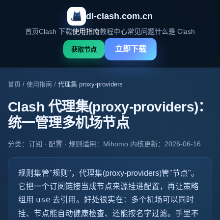
dl-clash.com.cn
首页
Clash 下载
使用指南
教程中心
常见问题
什么是 Clash
立即下载
获取节点
首页
/
使用指南
/
代理集 proxy-providers
Clash 代理集(proxy-providers)：
统一管理多机场节点
分类：订阅 · 配置 · 规则
适用：Mihomo 内核
更新：2026-06-16
规则集管"规则"，代理集(proxy-providers)管"节点"。
它把一个订阅链接当成节点来源挂进配置，再让策略
组用
use
去引用。好处很实在：多个机场可以同时
挂、节点能自动健康检查、还能按名字过滤。手里不