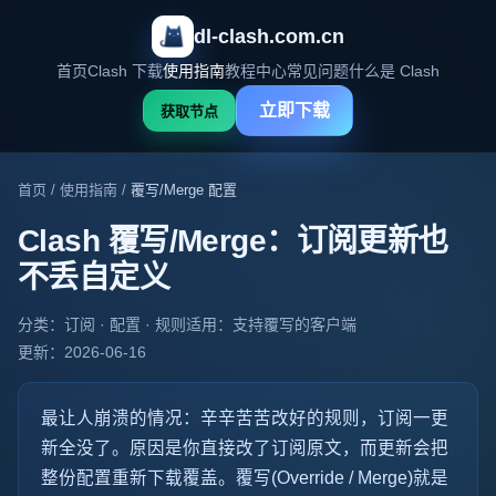
dl-clash.com.cn
首页
Clash 下载
使用指南
教程中心
常见问题
什么是 Clash
立即下载
获取节点
首页
/
使用指南
/
覆写/Merge 配置
Clash 覆写/Merge：订阅更新也
不丢自定义
分类：订阅 · 配置 · 规则
适用：支持覆写的客户端
更新：2026-06-16
最让人崩溃的情况：辛辛苦苦改好的规则，订阅一更
新全没了。原因是你直接改了订阅原文，而更新会把
整份配置重新下载覆盖。覆写(Override / Merge)就是