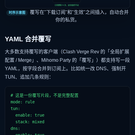
订阅更新 N 次，这份始终不动
覆写在"下载订阅"和"生效"之间插入，自动合并
时序示意图
你的私货。
YAML 合并覆写
大多数支持覆写的客户端（Clash Verge Rev 的「全局扩展
配置 / Merge」、Mihomo Party 的「覆写」）都支持写一段
YAML，按字段合并到订阅上。比如统一改 DNS、强制开
TUN、追加几条规则：
# 这是一份覆写片段，不是完整配置

mode: rule

tun:

  enable: true

  stack: mixed

dns:
