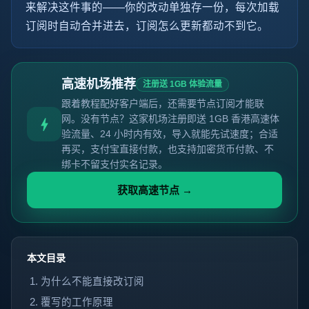
来解决这件事的——你的改动单独存一份，每次加载
订阅时自动合并进去，订阅怎么更新都动不到它。
高速机场推荐
注册送 1GB 体验流量
跟着教程配好客户端后，还需要节点订阅才能联
网。没有节点？这家机场注册即送 1GB 香港高速体
验流量、24 小时内有效，导入就能先试速度；合适
再买，支付宝直接付款，也支持加密货币付款、不
绑卡不留支付实名记录。
获取高速节点 →
本文目录
为什么不能直接改订阅
覆写的工作原理