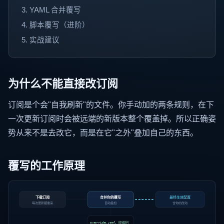
YAML 合并覆写
脚本覆写（进阶）
实战建议
为什么不能直接改订阅
订阅是个会"自我刷新"的文件。你手动加的两条规则，在下
一次更新订阅时会被远端的新版本整个覆盖掉。所以正确姿
势从来不是去改它，而是在它"之外"叠加自己的东西。
覆写的工作原理
下载订阅
合并你的覆写
最终生效配置
每次更新都重来
自动叠加
含你的改动
override.yaml（你维护）