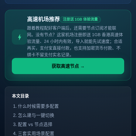
高速机场推荐
注册送 1GB 体验流量
跟着教程配好客户端后，还需要节点订阅才能联
网。没有节点？这家机场注册即送 1GB 香港高速体
验流量、24 小时内有效，导入就能先试速度；合适
再买，支付宝直接付款，也支持加密货币付款、不
绑卡不留支付实名记录。
获取高速节点 →
本文目录
什么时候需要多配置
怎么建与一键切换
配置 vs 节点选择
三套实用场景配置