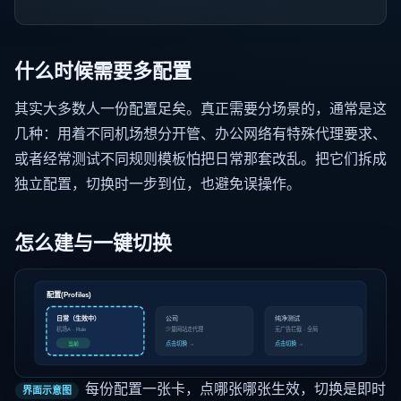
什么时候需要多配置
其实大多数人一份配置足矣。真正需要分场景的，通常是这
几种：用着不同机场想分开管、办公网络有特殊代理要求、
或者经常测试不同规则模板怕把日常那套改乱。把它们拆成
独立配置，切换时一步到位，也避免误操作。
怎么建与一键切换
配置(Profiles)
日常（生效中）
纯净测试
公司
机场A · Rule
少量网站走代理
无广告拦截 · 全局
点击切换 →
点击切换 →
当前
每份配置一张卡，点哪张哪张生效，切换是即时
界面示意图