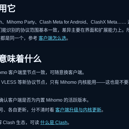
用它
ash、Mihomo Party、Clash Meta for Android、ClashX Me
们能识别的协议范围基本一致，差异主要在界面和扩展能力上。
核都是同一个，参考
客户端怎么选
。
意味着什么
homo 客户端里节点一致，可随意换客户端。
ia2、VLESS 等新协议节点，只有 Mihomo 内核能用——这也
认客户端是否为内置 Mihomo 的活跃版本。
号、各自更新，分不清时看
客户端升级与内核更新
。
Clash 生态，可读
什么是 Clash
。