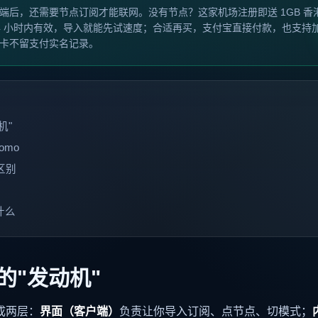
端后，还需要节点订阅才能联网。没有节点？这家机场注册即送 1GB 香
4 小时内有效，导入就能先试速度；合适再买，支付宝直接付款，也支持
卡不留支付实名记录。
机"
homo
的区别
什么
的"发动机"
拆成两层：
界面（客户端）
负责让你导入订阅、点节点、切模式；