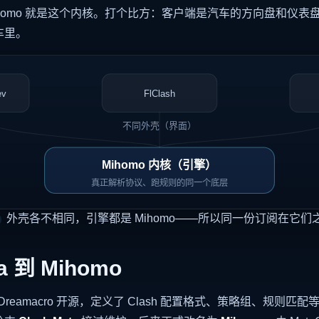
homo 就是这个内核。打个比方：客户端是汽车的方向盘和仪表
车里。
ev
FlClash
不同外壳（界面）
Mihomo 内核（引擎）
真正解析协议、跑规则的同一个底层
外壳各不相同，引擎都是 Mihomo——所以同一份订阅在它们
ta 到 Mihomo
 Dreamacro 开源，定义了 Clash 配置格式、策略组、规则匹