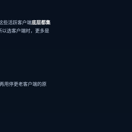
ta…… 这些活跃客户端
底层都集
所以选客户端时，更多是
是不要再用停更老客户端的原