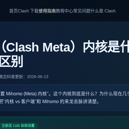
首页
Clash 下载
使用指南
教程中心
常见问题
什么是 Clash
o（Clash Meta）内核
h 区别
概念科普
更新：2026-06-13
Mihomo (Meta) 内核"。这个内核到底是什么？为什么现在几乎
内核 vs 客户端"和 Mihomo 的来龙去脉讲清楚。
注册送 1GB 体验流量