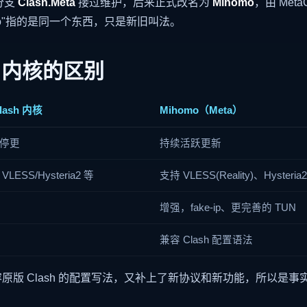
分支
Clash.Meta
接过维护，后来正式改名为
Mihomo
，由 Met
Mihomo"指的是同一个东西，只是新旧叫法。
h 内核的区别
lash 内核
Mihomo（Meta）
停更
持续活跃更新
LESS/Hysteria2 等
支持 VLESS(Reality)、Hysteri
增强，fake-ip、更完善的 TUN
兼容 Clash 配置语法
兼容原版 Clash 的配置写法，又补上了新协议和新功能，所以是事