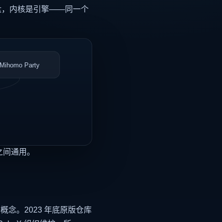
盘，内核是引擎——同一个
Mihomo Party
之间通用。
配等概念。2023 年底原版仓库