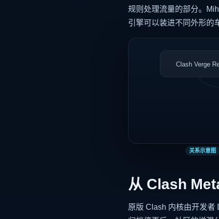
规则处理流量的部分。Mi
引擎可以装进不同外形的
Clash Verge R
关系示意图
从 Clash Me
原版 Clash 内核由开发者