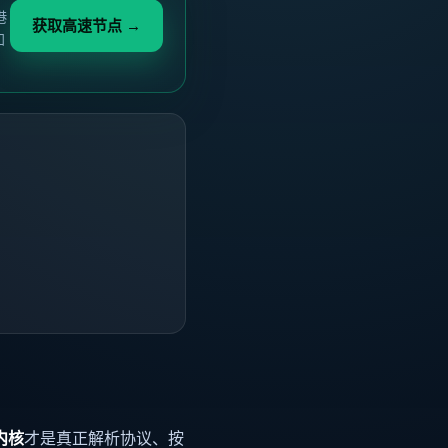
港
获取高速节点 →
加
内核
才是真正解析协议、按