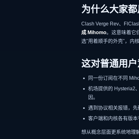
为什么大家都
Clash Verge Rev、FlCl
成 Mihomo
。这意味着它
选"用着顺手的外壳"，内
这对普通用户
同一份订阅在不同 Mi
机场提供的 Hyster
因。
遇到协议相关报错，先确
客户端和内核各有版本
想从概念层面更系统地理解 