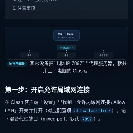
注意事项
电脑（开 Clash）
192.168.1.10:7897
同一路由器/Wi-Fi
手机
平板
电视盒子
其它设备把"电脑 IP:7897"当代理服务器，就共
拓扑示意图
用上了电脑的 Clash。
第一步：开启允许局域网连接
在 Clash 客户端「设置」里找到「允许局域网连接 / Allow
LAN」开关并打开（对应配置项
）。记
allow-lan: true
下混合代理端口（mixed-port，默认
）。
7897