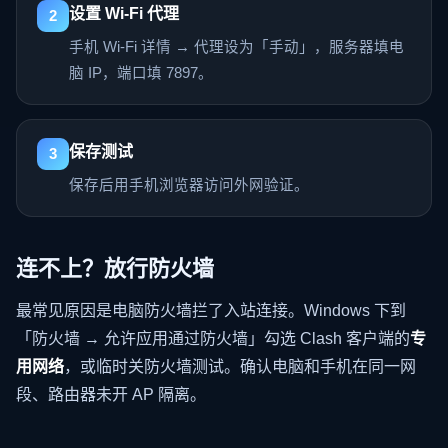
设置 Wi-Fi 代理
2
手机 Wi-Fi 详情 → 代理设为「手动」，服务器填电
脑 IP，端口填 7897。
保存测试
3
保存后用手机浏览器访问外网验证。
连不上？放行防火墙
最常见原因是电脑防火墙拦了入站连接。Windows 下到
「防火墙 → 允许应用通过防火墙」勾选 Clash 客户端的
专
用网络
，或临时关防火墙测试。确认电脑和手机在同一网
段、路由器未开 AP 隔离。