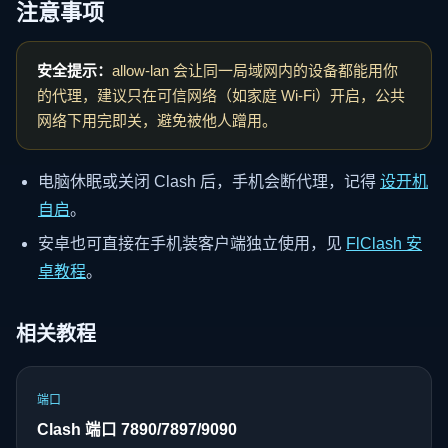
注意事项
安全提示：
allow-lan 会让同一局域网内的设备都能用你
的代理，建议只在可信网络（如家庭 Wi-Fi）开启，公共
网络下用完即关，避免被他人蹭用。
电脑休眠或关闭 Clash 后，手机会断代理，记得
设开机
自启
。
安卓也可直接在手机装客户端独立使用，见
FlClash 安
卓教程
。
相关教程
端口
Clash 端口 7890/7897/9090