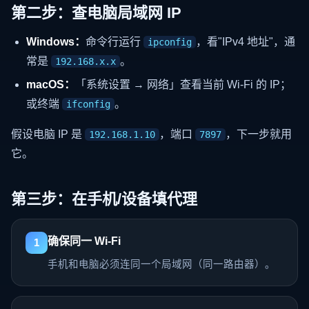
第二步：查电脑局域网 IP
Windows：
命令行运行
，看"IPv4 地址"，通
ipconfig
常是
。
192.168.x.x
macOS：
「系统设置 → 网络」查看当前 Wi-Fi 的 IP；
或终端
。
ifconfig
假设电脑 IP 是
，端口
，下一步就用
192.168.1.10
7897
它。
第三步：在手机/设备填代理
确保同一 Wi-Fi
1
手机和电脑必须连同一个局域网（同一路由器）。