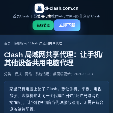
dl-clash.com.cn
首页
Clash 下载
使用指南
教程中心
常见问题
什么是 Clash
立即下载
获取节点
首页
/
使用指南
/
Clash 局域网共享代理
Clash 局域网共享代理：让手机/
其他设备共用电脑代理
分类：模式 · 网络 · 系统
适用：桌面端
更新：2026-06-13
家里只有电脑上配了 Clash，想让手机、平板、电视
盒子、虚拟机也走同一个代理？开启"允许局域网连
接"即可，让它们把电脑当代理服务器用，无需在每台
设备单独配置。