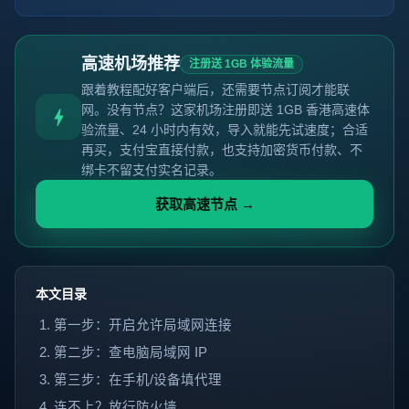
高速机场推荐
注册送 1GB 体验流量
跟着教程配好客户端后，还需要节点订阅才能联
网。没有节点？这家机场注册即送 1GB 香港高速体
验流量、24 小时内有效，导入就能先试速度；合适
再买，支付宝直接付款，也支持加密货币付款、不
绑卡不留支付实名记录。
获取高速节点 →
本文目录
第一步：开启允许局域网连接
第二步：查电脑局域网 IP
第三步：在手机/设备填代理
连不上？放行防火墙