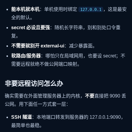
能本机就本机
：单机使用时绑定
，这是最安
127.0.0.1
全的默认。
secret 必设且要强
：随机长字符串，别和别处口令重
复。
不需要就别开 external-ui
：减少暴露面。
软路由/服务器
：哪怕只在局域网用，也要设 secret；不
需要远程就绝不做公网端口映射。
非要远程访问怎么办
确实需要在外面管理服务器上的内核，
不要
直接把 9090 丢
公网。用下面任一方式套一层：
SSH 隧道
：本地端口转发到服务器的 127.0.0.1:9090，
最简单也最稳。