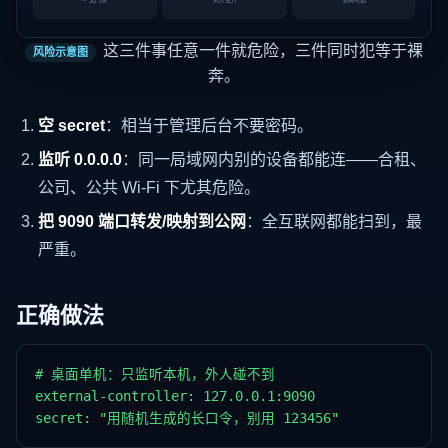
这三件事任意一件就危险，三件同时犯等于裸
风险示意图
奔。
空 secret
：相当于管理后台不要密码。
监听 0.0.0.0
：同一局域网内别的设备都能连——合租、
公司、公共 Wi-Fi 下尤其危险。
把 9090 端口转发/映射到公网
：全互联网都能扫到，最
严重。
正确做法
# 桌面单机：只监听本机，外人碰不到

external-controller: 127.0.0.1:9090

secret: "用随机生成的长口令，别用 123456"