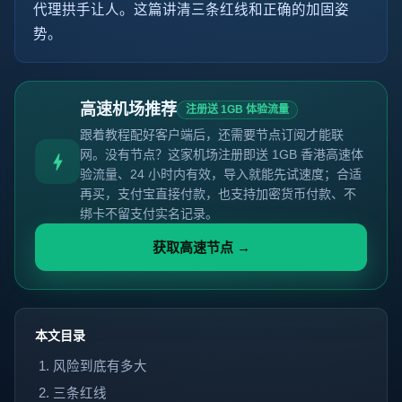
代理拱手让人。这篇讲清三条红线和正确的加固姿
势。
高速机场推荐
注册送 1GB 体验流量
跟着教程配好客户端后，还需要节点订阅才能联
网。没有节点？这家机场注册即送 1GB 香港高速体
验流量、24 小时内有效，导入就能先试速度；合适
再买，支付宝直接付款，也支持加密货币付款、不
绑卡不留支付实名记录。
获取高速节点 →
本文目录
风险到底有多大
三条红线