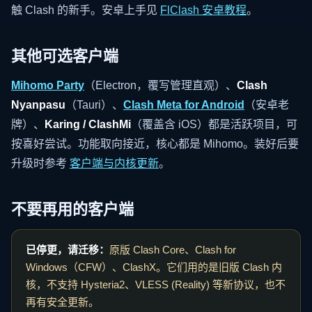
触 Clash 的新手。安卓上手见
FlClash 安卓教程
。
其他可选客户端
Mihomo Party
（Electron，覆写管理直观）、
Clash
Nyanpasu
（Tauri）、
Clash Meta for Android
（安卓老
牌）、
Karing / ClashMi
（覆盖含 iOS）都是活跃项目，可
按喜好尝试。功能取向接近，核心都是 Mihomo。装好后要
升级时参考
客户端与内核更新
。
不要再用的客户端
已停更，请迁移：
原版 Clash Core、Clash for
Windows（CFW）、ClashX。它们用的是旧版 Clash 内
核，不支持 Hysteria2、VLESS (Reality) 等新协议，也不
再有安全更新。