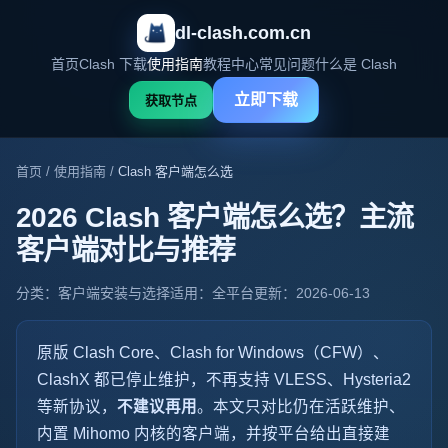
dl-clash.com.cn
首页
Clash 下载
使用指南
教程中心
常见问题
什么是 Clash
立即下载
获取节点
首页
/
使用指南
/
Clash 客户端怎么选
2026 Clash 客户端怎么选？主流
客户端对比与推荐
分类：客户端安装与选择
适用：全平台
更新：2026-06-13
原版 Clash Core、Clash for Windows（CFW）、
ClashX 都已停止维护，不再支持 VLESS、Hysteria2
等新协议，
不建议再用
。本文只对比仍在活跃维护、
内置 Mihomo 内核的客户端，并按平台给出直接建