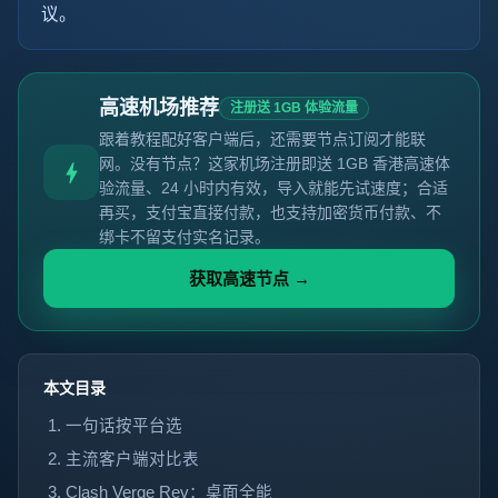
议。
高速机场推荐
注册送 1GB 体验流量
跟着教程配好客户端后，还需要节点订阅才能联
网。没有节点？这家机场注册即送 1GB 香港高速体
验流量、24 小时内有效，导入就能先试速度；合适
再买，支付宝直接付款，也支持加密货币付款、不
绑卡不留支付实名记录。
获取高速节点 →
本文目录
一句话按平台选
主流客户端对比表
Clash Verge Rev：桌面全能