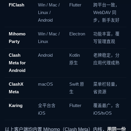
FlClash
Win / Mac /
Flutter
跨平台一致，
Linux /
WebDAV 同
Android
步，新手友好
Mihomo
Win / Mac /
Electron
功能丰富，覆
Party
Linux
写管理直观
Clash
Android
Kotlin
老牌稳定，分
Meta for
原生
应用代理成熟
Android
ClashX
macOS
Swift 原
菜单栏轻量，
Meta
生
省资源
Karing
全平台含
Flutter
覆盖最广，含
iOS
iOS/tvOS
以上客户端均内置 Mihomo（Clash Meta）内核，
用同一份