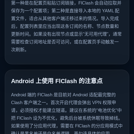
第一种是在配置页粘贴订阅链接，FlClash 会自动拉取并
保存为一个配置项；第二种是直接导入本地的 YAML 配
置文件，适合从其他客户端迁移过来的情况。导入完成
后，配置列表里应当出现这条订阅的名称、节点数量和
更新时间。如果没有出现节点或显示"无可用代理"，通常
需要检查订阅地址是否可访问，或在配置页手动触发一
次刷新。
Android 上使用 FlClash 的注意点
Android 端的 FlClash 是目前对 Android 适配最完整的
Clash 客户端之一。首次开启代理会弹出 VPN 权限申
请，必须授权才能建立隧道。建议在系统的"电池优化"中
把 FlClash 设为不优化，避免后台被系统休眠导致掉线。
如果使用了分应用代理，需要在 FlClash 的分应用模式中
确认是黑名单还是白名单逻辑，再勾选具体的应用。