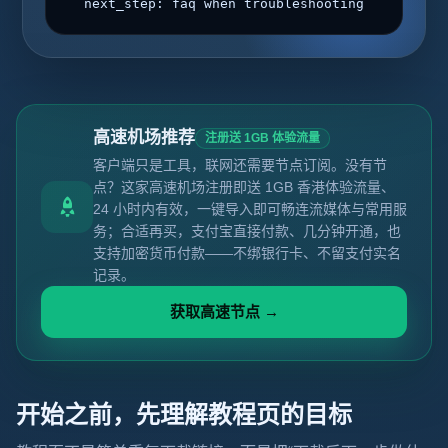
next_step: faq when troubleshooting
高速机场推荐
注册送 1GB 体验流量
客户端只是工具，联网还需要节点订阅。没有节
点？这家高速机场注册即送 1GB 香港体验流量、
24 小时内有效，一键导入即可畅连流媒体与常用服
务；合适再买，支付宝直接付款、几分钟开通，也
支持加密货币付款——不绑银行卡、不留支付实名
记录。
获取高速节点 →
开始之前，先理解教程页的目标