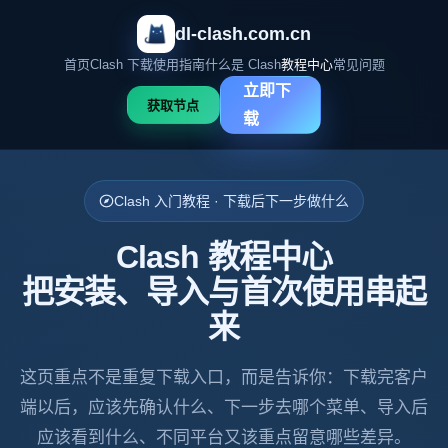
dl-clash.com.cn
首页
Clash 下载
使用指南
什么是 Clash
教程中心
常见问题
立即下
获取节点
载
Clash 入门教程 · 下载后下一步做什么
Clash 教程中心
把安装、导入与首次使用串起
来
这页重点不是重复下载入口，而是告诉你：下载完客户
端以后，应该先确认什么、下一步去哪个菜单、导入后
应该看到什么、不同平台又该重点留意哪些差异。