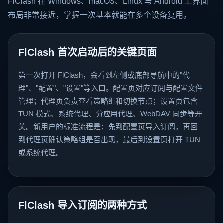
FlClash 在 Windows、macOS、Linux 与 Android 上界面
布局非常接近，掌握一次基本就能在多个设备复用。
FlClash 首次启动后的关键页面
第一次打开 FlClash，会看到左侧或底部导航中的"代
理"、"配置"、"设置"等入口。配置页对应订阅与配置文件
管理；代理页负责查看策略组和切换节点；设置页包含
TUN 模式、系统代理、分应用代理、WebDAV 同步等开
关。新用户的标准流程是：先到配置页导入订阅，再回
到代理页确认策略组是否出现，最后到设置页打开 TUN
或系统代理。
FlClash 导入订阅的两种方式