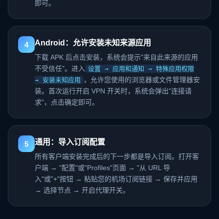
即可。
Android：允许安装未知来源应用
4
下载 APK 后点击安装，系统会提示"来自此来源的应用
不受信任"。进入
设置 → 应用和通知 → 特殊应用权限
，允许您使用的浏览器或文件管理器安
→ 安装未知应用
装。首次运行开启 VPN 开关时，系统会弹出"连接请
求"，点击确定即可。
通用：导入订阅配置
5
所有客户端安装完成后的下一步都是导入订阅。打开客
户端 → "配置"或"Profiles"页面 → "从 URL 导
入"或"+"按钮 → 粘贴您的机场订阅链接 → 保存并应用
→ 选择节点 → 开启代理开关。