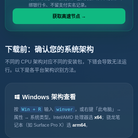
绑银行卡、不留支付实名记录。
获取高速节点 →
下载前：确认您的系统架构
不同的 CPU 架构对应不同的安装包，下错会导致无法运
行。以下是各平台架构识别方法。
Windows 架构查看
按
Win + R
输入
winver
，或右键「此电脑」→
属性 → 系统类型。Intel/AMD 处理器选
x64
；骁龙笔
记本（如 Surface Pro X）选
arm64
。