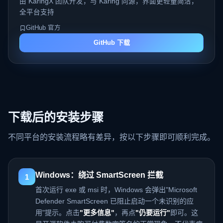
由 KaringX 团队开发，与 Karing 同源，界面更轻量简洁，
全平台支持
GitHub 官方
GitHub 下载
下载后的安装步骤
不同平台的安装流程略有差异，按以下步骤即可顺利完成。
Windows：绕过 SmartScreen 拦截
1
首次运行 exe 或 msi 时，Windows 会弹出"Microsoft
Defender SmartScreen 已阻止启动一个未识别的应
用"提示。点击
"更多信息"
，再点
"仍要运行"
即可。这