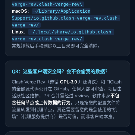
verge-rev.clash-verge-rev\
macOS
：
~/Library/Application
Support/io.github.clash-verge-rev.clash-
verge-rev/
Linux
：
~/.local/share/io.github.clash-
verge-rev.clash-verge-rev/
常规卸载后手动删除以上目录即可完全清除。
Q8：这些客户端安全吗？会不会偷我的数据？
Clash Verge Rev（遵循
GPL-3.0
开源协议）和 FlClash
的全部源代码公开在 GitHub，任何人都可审查。项目由
活跃社区维护，PR 合并需经过 review。软件本身
不包
含任何节点或上传数据的行为
，只是按您的配置文件将
流量转发到代理节点。真正需要留意的是您使用的"机
场"（代理服务提供商）是否可信，而非客户端本身。