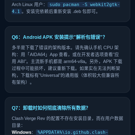
Arch Linux 用户：
sudo pacman -S webkit2gtk-
4.1
。安装完依赖后重新安装 .deb 包即可。
Q6：Android APK 安装提示"解析包错误"？
多半是下载了错误的架构版本。请先确认手机 CPU 架
构：用「AIDA64」App 查看，或在开发者选项查看"应
用 ABI"。主流新手机都是 arm64-v8a。另外，APK 下载
过程中可能损坏，建议重新下载。如果实在无法判断架
构，下载标有"Universal"的通用版（体积较大但兼容所
有架构）。
Q7：卸载时如何彻底清除所有数据？
Clash Verge Rev 的配置不存在安装目录，而在用户数据
目录：
Windows
：
%APPDATA%\io.github.clash-