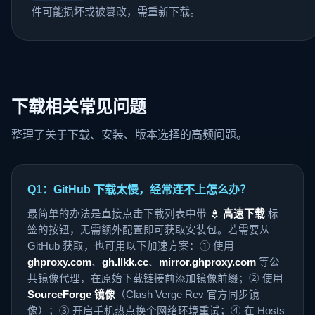
件可能损坏或被篡改，需重新下载。
下载相关常见问题
整理了关于下载、安装、版本选择的高频问题。
Q1：GitHub 下载太慢，经常连不上怎么办？
最简单的办法是直接点击下载列表中带
高速下载
标
签的按钮，无需额外配置即可获取安装包。若需要从
GitHub 获取，也可用以下加速方案：① 使用
ghproxy.com
、
gh.llkk.cc
、
mirror.ghproxy.com
等公
共镜像代理，在原始下载链接前添加镜像前缀；② 使用
SourceForge 镜像
（Clash Verge Rev 官方同步镜
像）；③ 开启手机热点换个网络环境重试；④ 在 Hosts