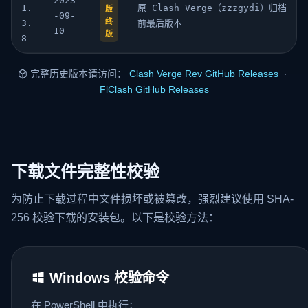
2023
1.
原 Clash Verge（zzzgydi）归档
版
-09-
终
3.
前最后版本
10
版
8
完整历史版本请访问：
Clash Verge Rev GitHub Releases
·
FlClash GitHub Releases
下载文件完整性校验
为防止下载过程中文件损坏或被篡改，强烈建议使用 SHA-
256 校验下载的安装包。以下是校验方法：
Windows 校验命令
在 PowerShell 中执行：