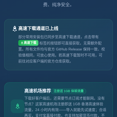
费、纯净安全。
高速下载通道已上线
部分常用安装包已同步至高速下载通道，点击带有
高速下载
标签的按钮即可直接获取，无需额外配
置。所有文件均与官方 GitHub Release 保持一致、校
验值相同，可放心使用。若高速下载暂时不可用，可
前往对应客户端的官方仓库获取。
高速机场推荐
注册送 1GB 体验流量
下载好客户端后，还需要节点订阅才能联网。没有
节点？这家高速机场注册即送 1GB 香港高速体验
流量，24 小时内有效——导入就能先试速度；合适
再买，支付宝直接付款，也支持加密货币付款，不