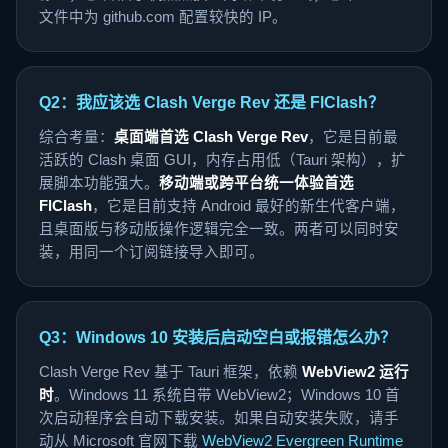
文件中为 github.com 配置较快的 IP。
Q2：我应该选 Clash Verge Rev 还是 FlClash？
综合考量：
桌面端首选 Clash Verge Rev
，它是目前最
活跃的 Clash 桌面 GUI，内存占用低（Tauri 架构），扩
展脚本功能强大。
移动端或跨平台统一体验首选
FlClash
，它是目前支持 Android 最好的新生代客户端，
且桌面版与移动版操作逻辑完全一致。两者可以同时安
装，用同一个订阅链接导入即可。
Q3：Windows 10 安装后启动空白或报错怎么办？
Clash Verge Rev 基于 Tauri 框架，依赖
WebView2 运行
时
。Windows 11 系统自带 WebView2；Windows 10 首
次启动程序会自动下载安装。如果自动安装失败，请手
动从 Microsoft 官网下载
WebView2 Evergreen Runtime